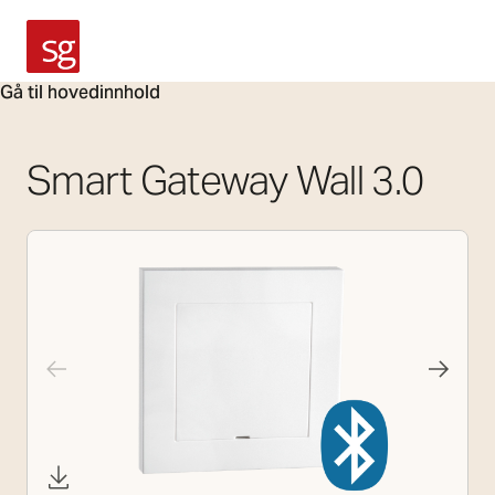
SG Armaturen
Gå til hovedinnhold
Smart Gateway Wall 3.0