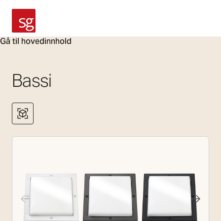
SG Armaturen
Gå til hovedinnhold
Bassi