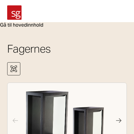
SG Armaturen
Gå til hovedinnhold
Fagernes