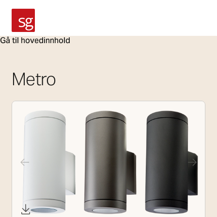
SG Armaturen
Gå til hovedinnhold
Metro