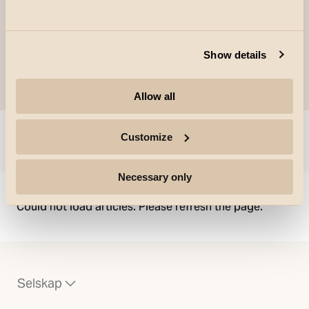
Show details
Allow all
Customize
Gå til
Necessary only
Could not load articles. Please refresh the page.
Selskap