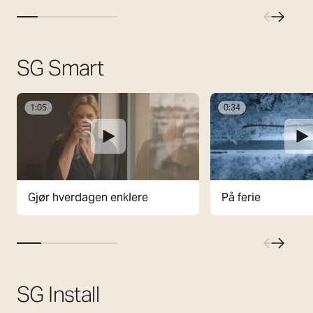
SG Smart
1:05
0:34
Gjør hverdagen enklere
På ferie
SG Install