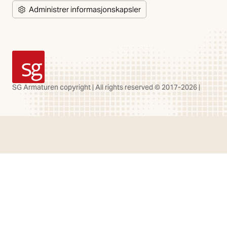
Administrer informasjonskapsler
SG Armaturen
SG Armaturen copyright | All rights reserved © 2017-2026 |