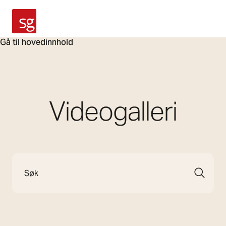
SG Armaturen
Gå til hovedinnhold
Videogalleri
Søk