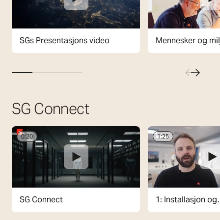
SGs Presentasjons video
Mennesker og mil
SG Connect
0:20
1:25
SG Connect
1: Installasjon og
arbeidsmetodikk