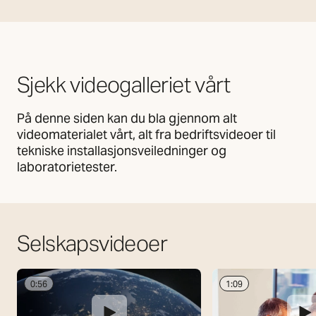
Sjekk videogalleriet vårt
På denne siden kan du bla gjennom alt
videomaterialet vårt, alt fra bedriftsvideoer til
tekniske installasjonsveiledninger og
laboratorietester.
Selskapsvideoer
0:56
1:09