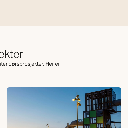
ekter
utendørsprosjekter. Her er