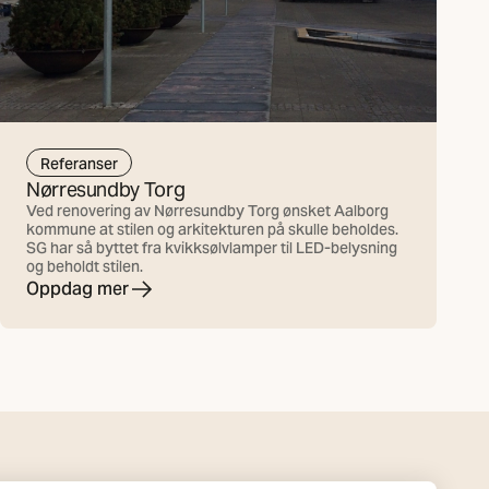
Referanser
Nørresundby Torg
Ved renovering av Nørresundby Torg ønsket Aalborg
kommune at stilen og arkitekturen på skulle beholdes.
SG har så byttet fra kvikksølvlamper til LED-belysning
og beholdt stilen.
Oppdag mer