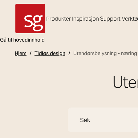
Produkter
Inspirasjon
Support
Verkt
SG Armaturen
Gå til hovedinnhold
Hjem
Tidløs design
Utendørsbelysning - næring
Ute
Søk