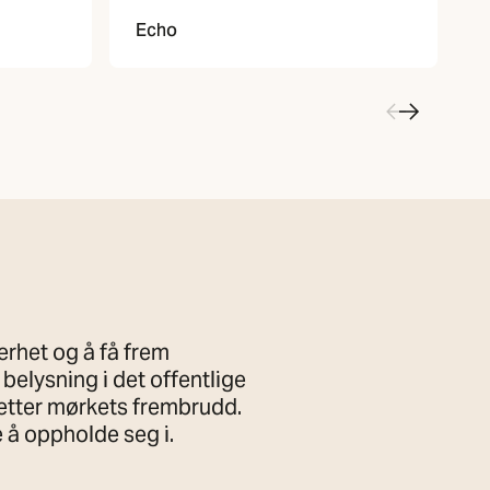
Echo
erhet og å få frem
belysning i det offentlige
etter mørkets frembrudd.
 å oppholde seg i.