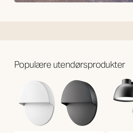
Utendørs
Populære utendørsprodukter