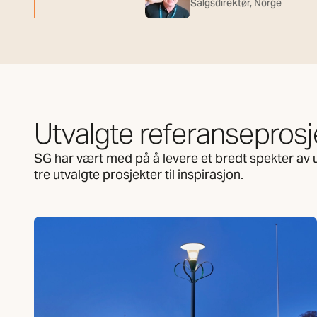
Salgsdirektør, Norge
Utvalgte referanseprosj
SG har vært med på å levere et bredt spekter av 
tre utvalgte prosjekter til inspirasjon.