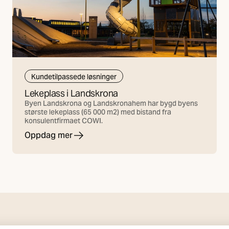
Kundetilpassede løsninger
Lekeplass i Landskrona
Byen Landskrona og Landskronahem har bygd byens
største lekeplass (65 000 m2) med bistand fra
konsulentfirmaet COWI.
Oppdag mer