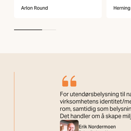
Herning 
Arlon Round
For utendørsbelysning til n
virksomhetens identitet/mer
rom, samtidig som belysnin
Det handler om å skape milj
Erik Nordermoen