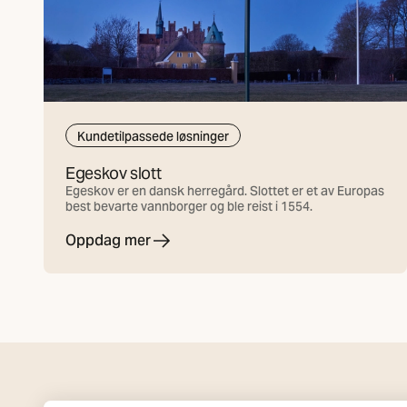
Kundetilpassede løsninger
Egeskov slott
Egeskov er en dansk herregård. Slottet er et av Europas
best bevarte vannborger og ble reist i 1554.
Oppdag mer