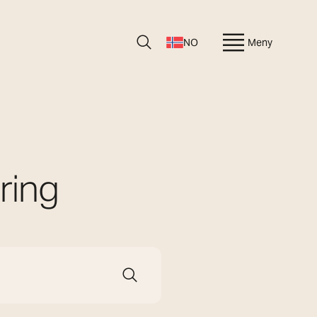
NO
Meny
ring