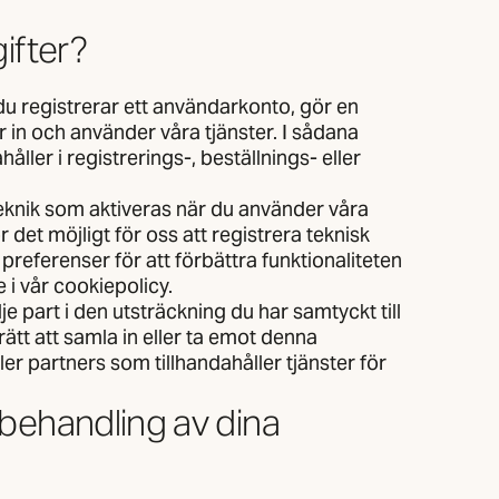
ifter?
du registrerar ett användarkonto, gör en
r in och använder våra tjänster. I sådana
åller i registrerings-, beställnings- eller
eknik som aktiveras när du använder våra
 det möjligt för oss att registrera teknisk
referenser för att förbättra funktionaliteten
i vår cookiepolicy.
je part i den utsträckning du har samtyckt till
 rätt att samla in eller ta emot denna
ller partners som tillhandahåller tjänster för
 behandling av dina