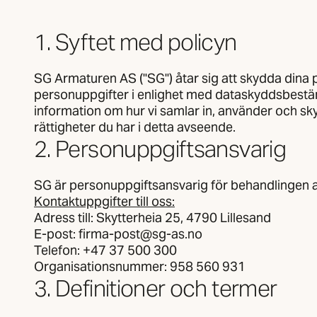
1. Syftet med policyn
SG Armaturen AS ("SG") åtar sig att skydda dina 
personuppgifter i enlighet med dataskyddsbestäm
information om hur vi samlar in, använder och sk
rättigheter du har i detta avseende.
2. Personuppgiftsansvarig
SG är personuppgiftsansvarig för behandlingen a
Kontaktuppgifter till oss:
Adress till: Skytterheia 25, 4790 Lillesand
E-post: firma-post@sg-as.no
Telefon: +47 37 500 300
Organisationsnummer: 958 560 931
3. Definitioner och termer