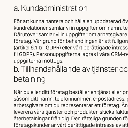
a. Kundadministration
För att kunna hantera och hålla en uppdaterad öve
kundrelationer samlar vi in uppgifter om namn, 
Därutöver samlar vi in uppgifter om arbetsgivare
företag. Vår grund för behandlingen är att fullgör
(artikel 6.1 b i GDPR) eller vårt berättigade intres
f i GDPR). Personuppgifterna lagras i våra CRM-re
uppgifterna mottogs.
b. Tillhandahållande av tjänster o
betalning
När du eller ditt företag beställer en tjänst elle
såsom ditt namn, telefonnummer, e-postadress, 
arbetsgivare om du representerar ett företag. Ä
leverera våra tjänster och produkter, skicka faktu
återbetalningar från dig. Den rättsliga grunden 
företagskunder är vårt berättigade intresse av att