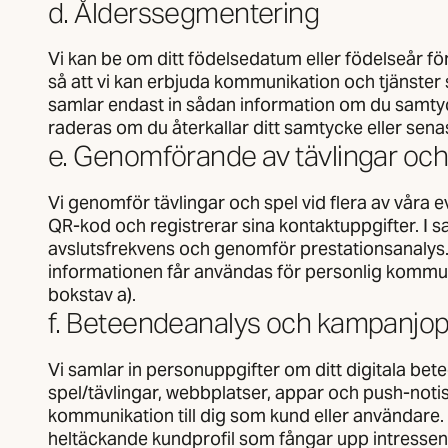
d. Ålderssegmentering
Vi kan be om ditt födelsedatum eller födelseår f
så att vi kan erbjuda kommunikation och tjänster 
samlar endast in sådan information om du samtycke
raderas om du återkallar ditt samtycke eller sena
e. Genomförande av tävlingar och
Vi genomför tävlingar och spel vid flera av våra e
QR-kod och registrerar sina kontaktuppgifter. I 
avslutsfrekvens och genomför prestationsanalys. 
informationen får användas för personlig kommuni
bokstav a).
f. Beteendeanalys och kampanjop
Vi samlar in personuppgifter om ditt digitala bete
spel/tävlingar, webbplatser, appar och push-notise
kommunikation till dig som kund eller användare.
heltäckande kundprofil som fångar upp intressen