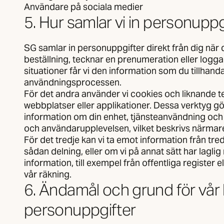
Användare på sociala medier
5. Hur samlar vi in personuppg
SG samlar in personuppgifter direkt från dig när 
beställning, tecknar en prenumeration eller logga
situationer får vi den information som du tillhandah
användningsprocessen.
För det andra använder vi cookies och liknande t
webbplatser eller applikationer. Dessa verktyg gör
information om din enhet, tjänsteanvändning och p
och användarupplevelsen, vilket beskrivs närmare 
För det tredje kan vi ta emot information från tred
sådan delning, eller om vi på annat sätt har laglig
information, till exempel från offentliga register e
vår räkning.
6. Ändamål och grund för vår
personuppgifter