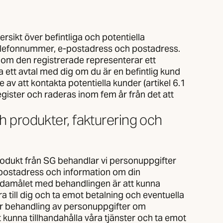
rsikt över befintliga och potentiella
telefonnummer, e-postadress och postadress.
 om den registrerade representerar ett
a ett avtal med dig om du är en befintlig kund
se av att kontakta potentiella kunder (artikel 6.1
gister och raderas inom fem år från det att
ch produkter, fakturering och
r produkt från SG behandlar vi personuppgifter
postadress och information om din
ndamålet med behandlingen är att kunna
ra till dig och ta emot betalning och eventuella
för behandling av personuppgifter om
 kunna tillhandahålla våra tjänster och ta emot