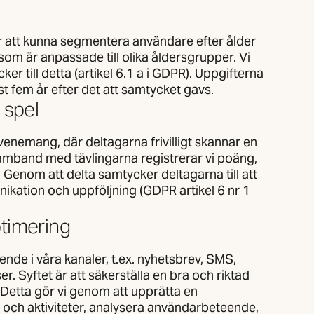
ör att kunna segmentera användare efter ålder
som är anpassade till olika åldersgrupper. Vi
r till detta (artikel 6.1 a i GDPR). Uppgifterna
st fem år efter det att samtycket gavs.
 spel
venemang, där deltagarna frivilligt skannar en
samband med tävlingarna registrerar vi poäng,
Genom att delta samtycker deltagarna till att
kation och uppföljning (GDPR artikel 6 nr 1
timering
ende i våra kanaler, t.ex. nyhetsbrev, SMS,
r. Syftet är att säkerställa en bra och riktad
 Detta gör vi genom att upprätta en
 och aktiviteter, analysera användarbeteende,