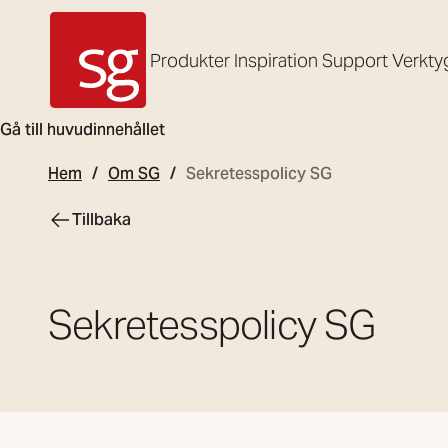
Produkter
Inspiration
Support
Verkty
SG Armaturen
Gå till huvudinnehållet
Hem
Om SG
Sekretesspolicy SG
Tillbaka
Sekretesspolicy SG