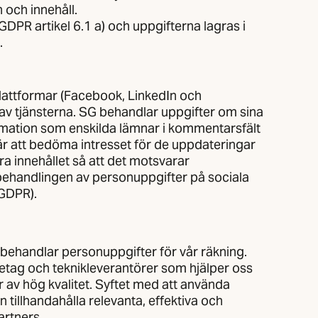
och innehåll.
DPR artikel 6.1 a) och uppgifterna lagras i
.
plattformar (Facebook, LinkedIn och
e av tjänsterna. SG behandlar uppgifter om sina
rmation som enskilda lämnar i kommentarsfält
r att bedöma intresset för de uppdateringar
ra innehållet så att det motsvarar
 behandlingen av personuppgifter på sociala
 GDPR).
ehandlar personuppgifter för vår räkning.
tag och teknikleverantörer som hjälper oss
er av hög kvalitet. Syftet med att använda
n tillhandahålla relevanta, effektiva och
artners.