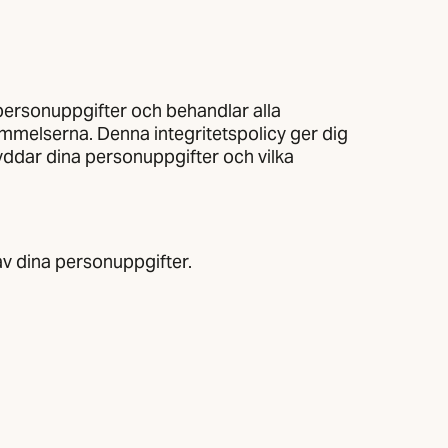
personuppgifter och behandlar alla
melserna. Denna integritetspolicy ger dig
yddar dina personuppgifter och vilka
v dina personuppgifter.