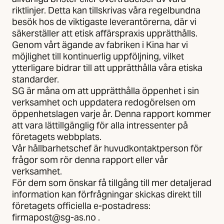
riktlinjer. Detta kan tillskrivas våra regelbundna
besök hos de viktigaste leverantörerna, där vi
säkerställer att etisk affärspraxis upprätthålls.
Genom vårt ägande av fabriken i Kina har vi
möjlighet till kontinuerlig uppföljning, vilket
ytterligare bidrar till att upprätthålla våra etiska
standarder.
SG är måna om att upprätthålla öppenhet i sin
verksamhet och uppdatera redogörelsen om
öppenhetslagen varje år. Denna rapport kommer
att vara lättillgänglig för alla intressenter på
företagets webbplats.
Vår hållbarhetschef är huvudkontaktperson för
frågor som rör denna rapport eller vår
verksamhet.
För dem som önskar få tillgång till mer detaljerad
information kan förfrågningar skickas direkt till
företagets officiella e-postadress:
firmapost@sg-as.no .