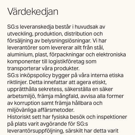
Värdekedjan
SG:s leveranskedja består i huvudsak av
utveckling, produktion, distribution och
försäljning av belysningslösningar. Vi har
leverantörer som levererar allt från stål,
aluminium, plast, förpackningar och elektroniska
komponenter till logistikföretag som
transporterar våra produkter.
SG:s inköpspolicy bygger på våra interna etiska
riktlinjer. Detta innefattar att agera etiskt,
upprätthålla sekretess, säkerställa en säker
arbetsmiljö, främja mångfald, avvisa alla former
av korruption samt främja hållbara och
miljövänliga affärsmetoder.
Historiskt sett har fysiska besök och inspektioner
på plats varit avgörande för SG:s
leverantörsuppföljning, särskilt har detta varit