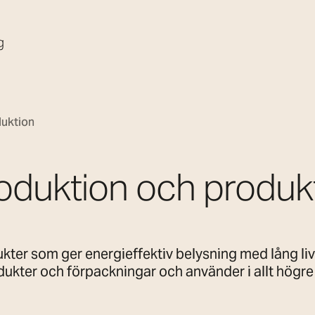
g
duktion
oduktion och produk
kter som ger energieffektiv belysning med lång livs
ukter och förpackningar och använder i allt högre