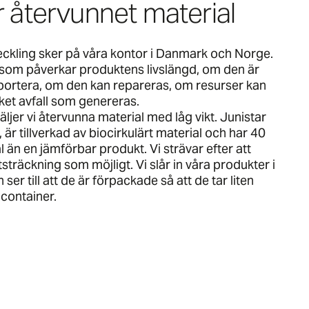
 återvunnet material
ckling sker på våra kontor i Danmark och Norge.
s som påverkar produktens livslängd, om den är
sportera, om den kan repareras, om resurser kan
ket avfall som genereras.
väljer vi återvunna material med låg vikt. Junistar
är tillverkad av biocirkulärt material och har 40
 än en jämförbar produkt. Vi strävar efter att
tsträckning som möjligt. Vi slår in våra produkter i
er till att de är förpackade så att de tar liten
 container.