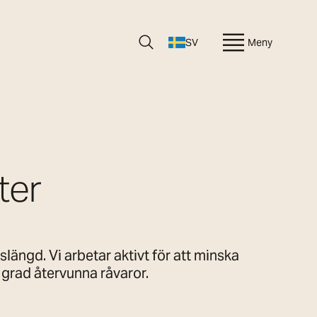
SV
Meny
ter
längd. Vi arbetar aktivt för att minska
 grad återvunna råvaror.