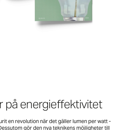
 på energieffektivitet
it en revolution när det gäller lumen per watt -
 Dessutom gör den nya teknikens möjligheter till