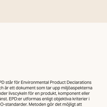
PD står för Environmental Product Declarations
ch är ett dokument som tar upp miljöaspekterna
nder livscykeln för en produkt, komponent eller
änst. EPD:er utformas enligt objektiva kriterier i
SO-standarder. Metoden gör det möjligt att