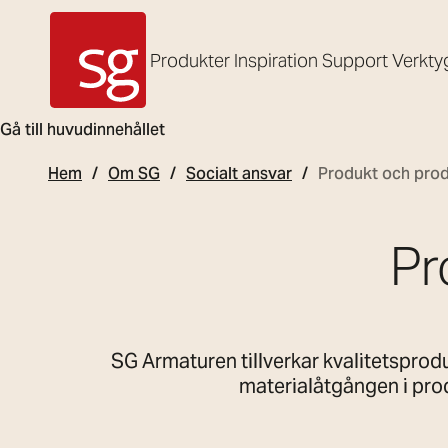
Produkter
Inspiration
Support
Verkty
SG Armaturen
Gå till huvudinnehållet
Hem
Om SG
Socialt ansvar
Produkt och pro
Pr
SG Armaturen tillverkar kvalitetsprodu
materialåtgången i prod