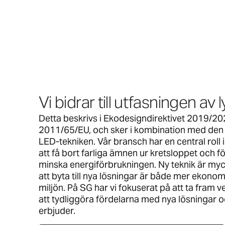
Vi bidrar till utfasningen av 
Detta beskrivs i Ekodesigndirektivet 2019/2
2011/65/EU, och sker i kombination med den 
LED-tekniken. Vår bransch har en central roll 
att få bort farliga ämnen ur kretsloppet och f
minska energiförbrukningen. Ny teknik är myck
att byta till nya lösningar är både mer ekonom
miljön. På SG har vi fokuserat på att ta fram 
att tydliggöra fördelarna med nya lösningar o
erbjuder.