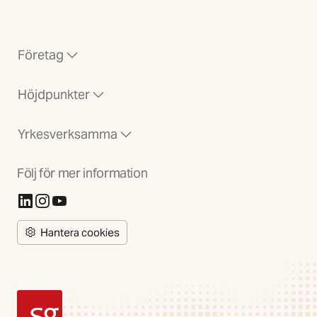
Företag
Höjdpunkter
Yrkesverksamma
Följ för mer information
(Öppnas i ny flik)
(Öppnas i ny flik)
(Öppnas i ny flik)
Hantera cookies