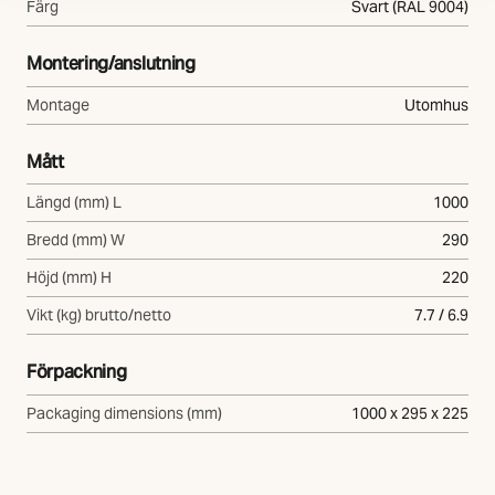
Färg
Svart (RAL 9004)
Montering/anslutning
Montage
Utomhus
Mått
Längd (mm) L
1000
Bredd (mm) W
290
Höjd (mm) H
220
Vikt (kg) brutto/netto
7.7 / 6.9
Förpackning
Packaging dimensions (mm)
1000 x 295 x 225