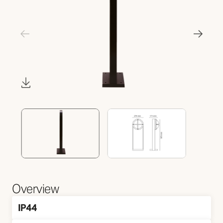
Overview
IP44
IP Klass