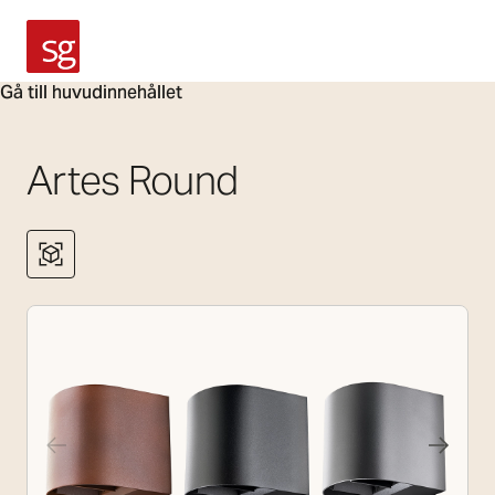
SG Armaturen
Gå till huvudinnehållet
Artes Round