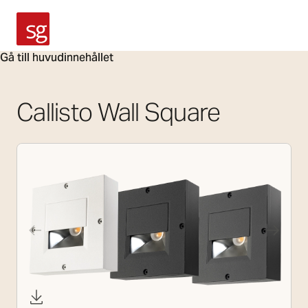
SG Armaturen
Gå till huvudinnehållet
Callisto Wall Square