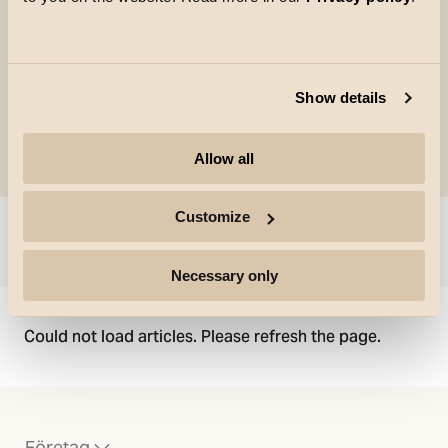
dolda och utanpåliggande kablar.
Show details
Allow all
Customize
Hoppa till
Necessary only
Could not load articles. Please refresh the page.
Företag