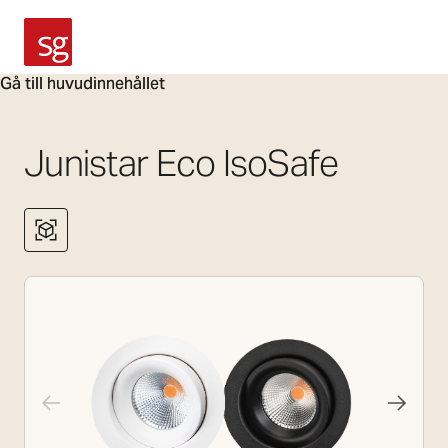
SG Armaturen
Gå till huvudinnehållet
Junistar Eco IsoSafe