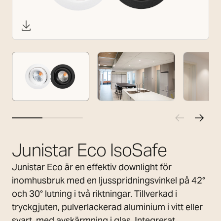
Junistar Eco IsoSafe
Junistar Eco är en effektiv downlight för
inomhusbruk med en ljusspridningsvinkel på 42°
och 30° lutning i två riktningar. Tillverkad i
tryckgjuten, pulverlackerad aluminium i vitt eller
svart, med avskärmning i glas. Integrerat,