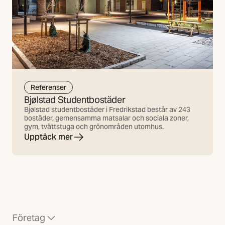
Referenser
Bjølstad Studentbostäder
Bjølstad studentbostäder i Fredrikstad består av 243
bostäder, gemensamma matsalar och sociala zoner,
gym, tvättstuga och grönområden utomhus.
Upptäck mer
Företag