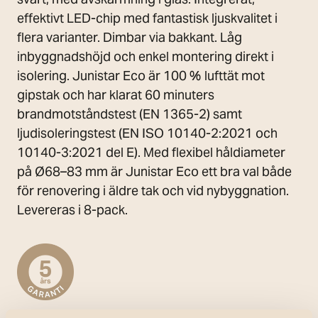
effektivt LED-chip med fantastisk ljuskvalitet i
flera varianter. Dimbar via bakkant. Låg
inbyggnadshöjd och enkel montering direkt i
isolering. Junistar Eco är 100 % lufttät mot
gipstak och har klarat 60 minuters
brandmotståndstest (EN 1365-2) samt
ljudisoleringstest (EN ISO 10140-2:2021 och
10140-3:2021 del E). Med flexibel håldiameter
på Ø68–83 mm är Junistar Eco ett bra val både
för renovering i äldre tak och vid nybyggnation.
Levereras i 8-pack.