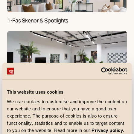
1-Fas Skenor & Spotlights
3-Fas Skenor & Spotlights
This website uses cookies
We use cookies to customise and improve the content on
our website and to ensure that you have a good user
experience. The purpose of cookies is also to ensure
functionality, statistics and to enable us to target content
DALI Skenor & Spotlights
to you on the website. Read more in our
Privacy policy
.