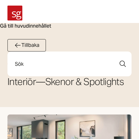
SG Armaturen
Gå till huvudinnehållet
Tillbaka
Sök
Interiör
—
Skenor & Spotlights