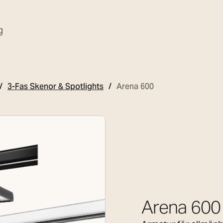
g
3-Fas Skenor & Spotlights
Arena 600
Arena 600