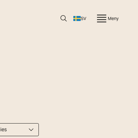
SV
Meny
ies