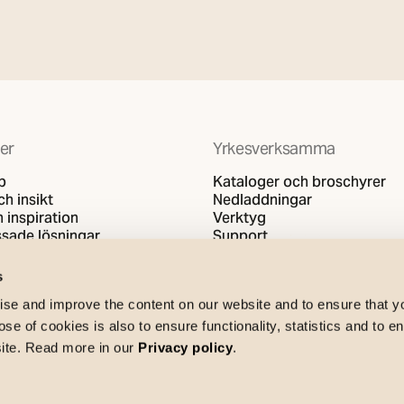
er
Yrkesverksamma
b
Kataloger och broschyrer
h insikt
Nedladdningar
 inspiration
Verktyg
sade lösningar
Support
s
se and improve the content on our website and to ensure that 
e of cookies is also to ensure functionality, statistics and to en
site. Read more in our
Privacy policy
.