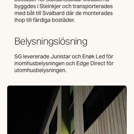
byggdes i Steinkjer och transporterades
med båt till Svalbard där de monterades
ihop till färdiga bostäder.
Belysningslösning
SG levererade Junistar och Enøk Led för
inomhusbelysningen och Edge Direct för
utomhusbelysningen.