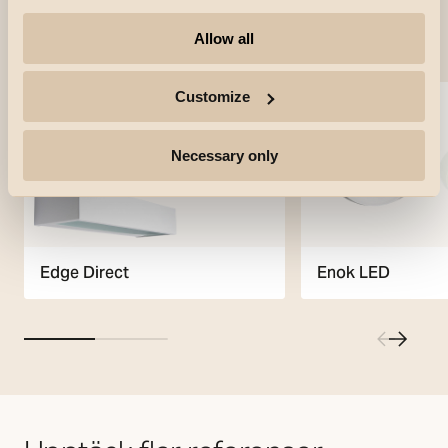
Använda produkter
Allow all
Customize
Necessary only
Edge Direct
Enok LED