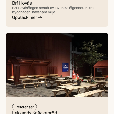
Brf Hovås
Brf Hovåsängen består av 16 unika lägenheter i tre
byggnader i havsnära miljö.
Upptäck mer
Referenser
Leksands Knäckebröd