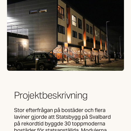
Projektbeskrivning
Stor efterfrågan på bostäder och flera
laviner gjorde att Statsbygg på Svalbard
på rekordtid byggde 30 toppmoderna
bostäder för statsanställda. Modulerna