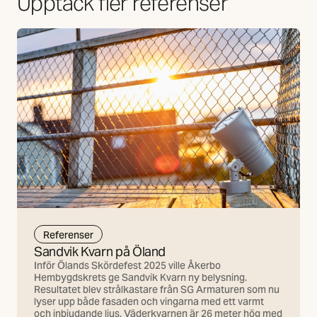
Upptäck fler referenser
Referenser
Sandvik Kvarn på Öland
Inför Ölands Skördefest 2025 ville Åkerbo
Hembygdskrets ge Sandvik Kvarn ny belysning.
Resultatet blev strålkastare från SG Armaturen som nu
lyser upp både fasaden och vingarna med ett varmt
och inbjudande ljus. Väderkvarnen är 26 meter hög med