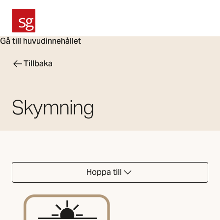
SG Armaturen
Gå till huvudinnehållet
Tillbaka
Skymning
Hoppa till