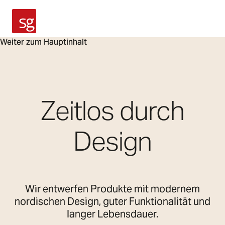
SG Armaturen
Weiter zum Hauptinhalt
Zeitlos durch
Design
Wir entwerfen Produkte mit modernem
nordischen Design, guter Funktionalität und
langer Lebensdauer.