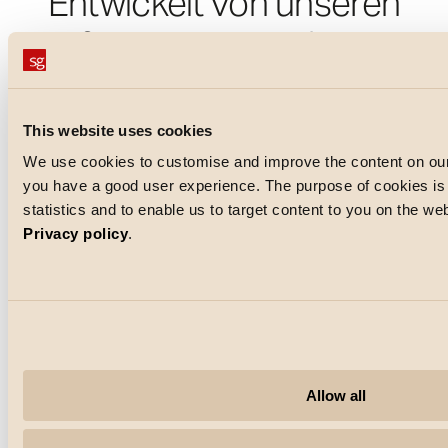
Entwickelt von unseren
erfahrenen Ingenieuren
und Industriedesignern
This website uses cookies
We use cookies to customise and improve the content on our
you have a good user experience. The purpose of cookies is a
statistics and to enable us to target content to you on the w
Privacy policy
.
Allow all
SG Armaturen ist auf die Lieferung von