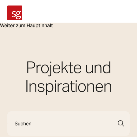
SG Armaturen
Weiter zum Hauptinhalt
Projekte und
Inspirationen
Suche