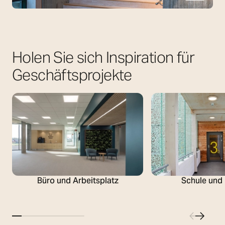
Holen Sie sich Inspiration für
Geschäftsprojekte
Büro und Arbeitsplatz
Schule und 