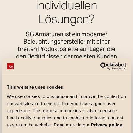
individuellen
Lösungen?
SG Armaturen ist ein moderner
Beleuchtungshersteller mit einer
breiten Produktpalette auf Lager, die
den Bedürfnissen der meisten Kunden
gerecht wird. Wenn das
Standardsortiment nicht ausreicht,
liefern wir gerne maßgeschneiderte
Lösungen.
This website uses cookies
Mehr erfahren
We use cookies to customise and improve the content on
our website and to ensure that you have a good user
experience. The purpose of cookies is also to ensure
functionality, statistics and to enable us to target content
to you on the website. Read more in our
Privacy policy
.