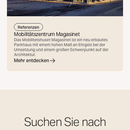
Referenzen
Mobilitätszentrum Magasinet
Das Mobilitetshuset Magasinet ist ein neu erbautes
Parkhaus mit einem hohen Maß an Ehrgeiz bei der
Umsetzung und einem großen Schwerpunkt auf der
Architektur.
Mehr entdecken
Suchen Sie nach