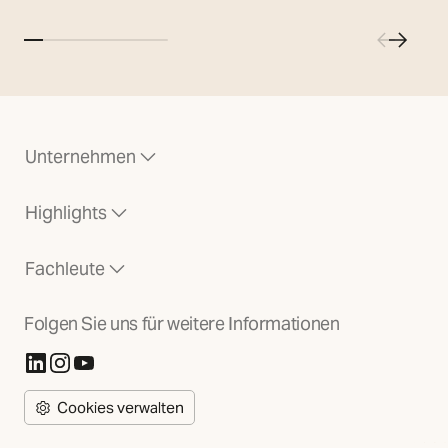
Unternehmen
Highlights
Fachleute
Folgen Sie uns für weitere Informationen
(Öffnet in neuer Registerkarte)
(Öffnet in neuer Registerkarte)
(Öffnet in neuer Registerkarte)
Cookies verwalten