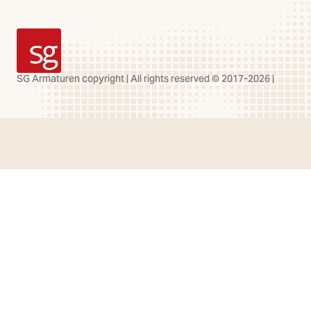
SG Armaturen
SG Armaturen copyright | All rights reserved © 2017-2026 |