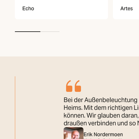
Echo
Artes
Bei der Außenbeleuchtung g
Heims. Mit dem richtigen L
können. Wir glauben daran,
draußen verbinden und so N
Erik Nordermoen