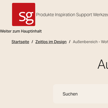
Produkte
Inspiration
Support
Werkze
SG Armaturen
Weiter zum Hauptinhalt
Startseite
Zeitlos im Design
Außenbereich - W
A
Suche