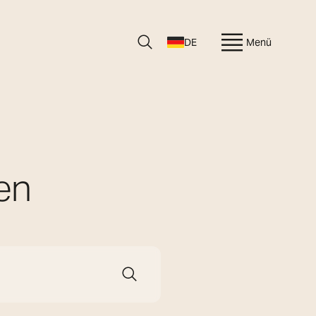
DE
Menü
en