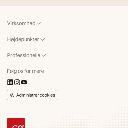
Virksomhed
Højdepunkter
Professionelle
Følg os for mere
(Åbner i ny fane)
(Åbner i ny fane)
(Åbner i ny fane)
Administrer cookies