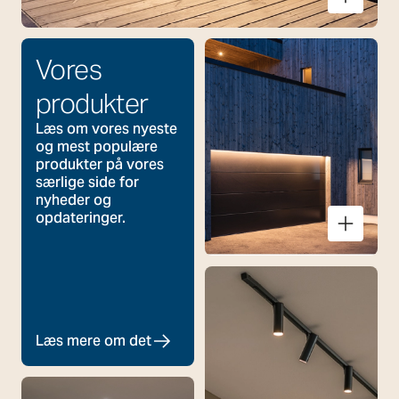
Arlon Round
Vores
produkter
Læs om vores nyeste
og mest populære
produkter på vores
særlige side for
nyheder og
opdateringer.
Læs mere om det