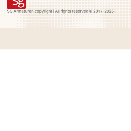
SG Armaturen
SG Armaturen copyright | All rights reserved © 2017-2026 |