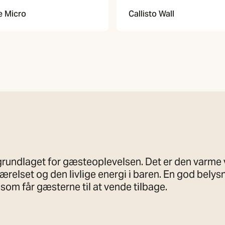
Callisto Wall
e Micro
 grundlaget for gæsteoplevelsen. Det er den varme 
ærelset og den livlige energi i baren. En god belys
som får gæsterne til at vende tilbage.