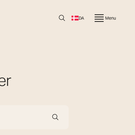
DA
Menu
er