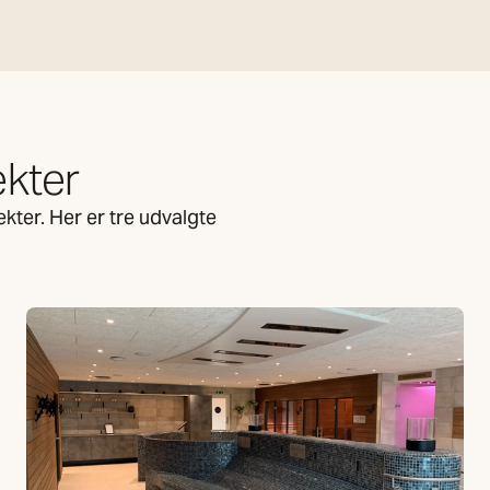
ekter
kter. Her er tre udvalgte