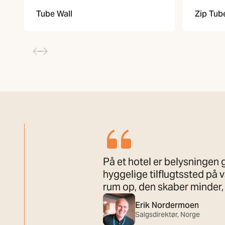
Tube Wall
Zip Tub
På et hotel er belysningen
hyggelige tilflugtssted på v
rum op, den skaber minder, 
Erik Nordermoen
Salgsdirektør, Norge