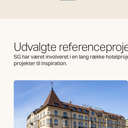
Udvalgte referenceproj
SG har været involveret i en lang række hotelproje
projekter til inspiration.