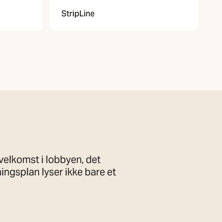
StripLine
velkomst i lobbyen, det
ningsplan lyser ikke bare et