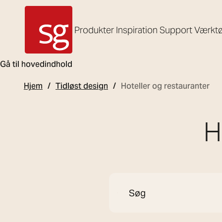
Produkter
Inspiration
Support
Værktø
SG Armaturen
Gå til hovedindhold
Hjem
Tidløst design
Hoteller og restauranter
H
Søg