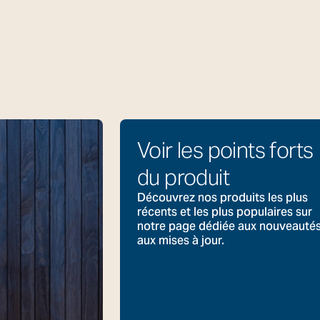
Voir les points forts
du produit
Découvrez nos produits les plus
récents et les plus populaires sur
notre page dédiée aux nouveautés
aux mises à jour.