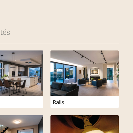
tés
Rails