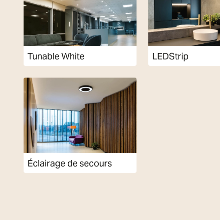
Tunable White
LEDStrip
Éclairage de secours