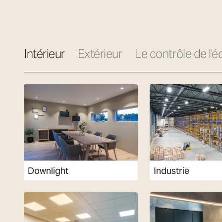
Catégories
Intérieur
Extérieur
Le contrôle de l'é
Downlight
Industrie