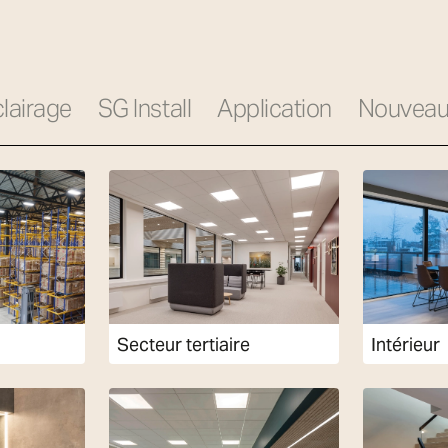
clairage
SG Install
Application
Nouveau
Secteur tertiaire
Intérieur