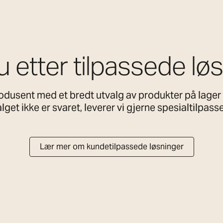
u etter tilpassede lø
dusent med et bredt utvalg av produkter på lager 
get ikke er svaret, leverer vi gjerne spesialtilpass
Lær mer om kundetilpassede løsninger