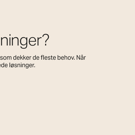
sninger?
som dekker de fleste behov. Når
ede løsninger.