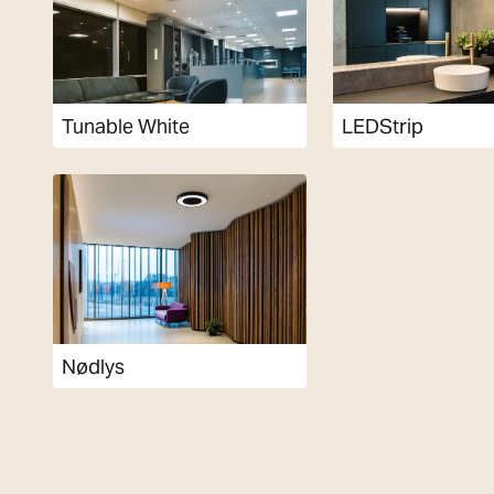
Tunable White
LEDStrip
Nødlys