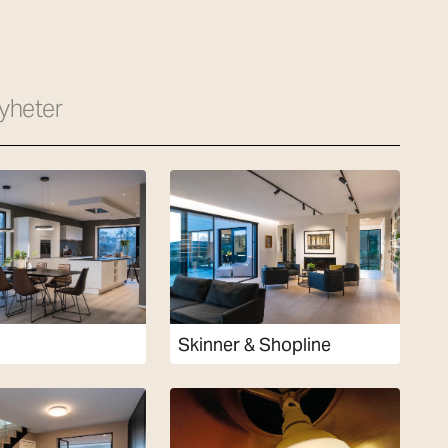
yheter
Skinner & Shopline