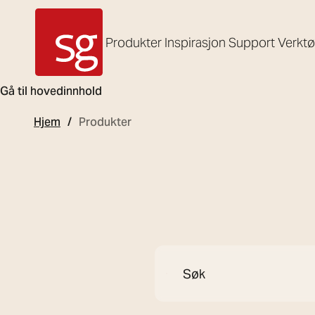
Produkter
Inspirasjon
Support
Verkt
SG Armaturen
Gå til hovedinnhold
Hjem
Produkter
Søk