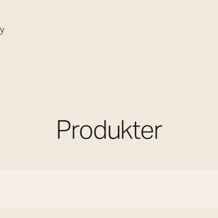
øy
Produkter