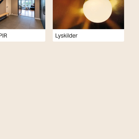
PIR
Lyskilder