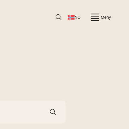
NO
Meny