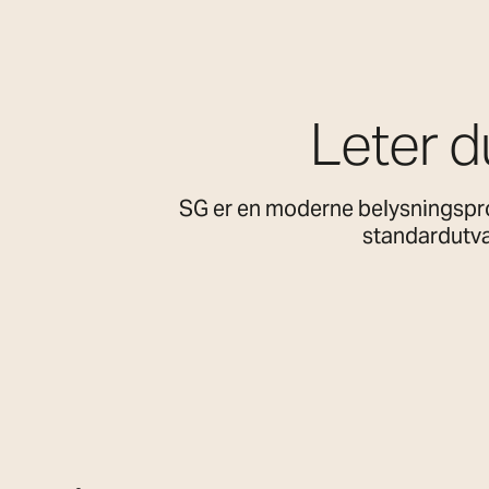
Leter d
SG er en moderne belysningspro
standardutval