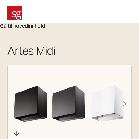
SG Armaturen
Gå til hovedinnhold
Artes Midi