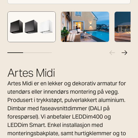
Artes Midi
Artes Midi er en lekker og dekorativ armatur for
utendørs eller innendørs montering på vegg.
Produsert i trykkstøpt, pulverlakkert aluminium.
Dimbar med faseavsnittdimmer (DALI på
forespørsel). Vi anbefaler LEDDim400 og
LEDDim Smart. Enkel installasjon med
monteringsbakplate, samt hurtigklemmer og to