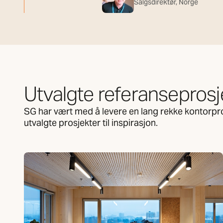
Salgsdirektør, Norge
Utvalgte referanseprosj
SG har vært med å levere en lang rekke kontorpros
utvalgte prosjekter til inspirasjon.