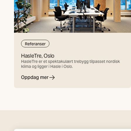
Referanser
HasleTre, Oslo
HasleTre er et spektakulært trebygg tilpasset nordisk
klima og ligger i Hasle i Oslo.
Oppdag mer