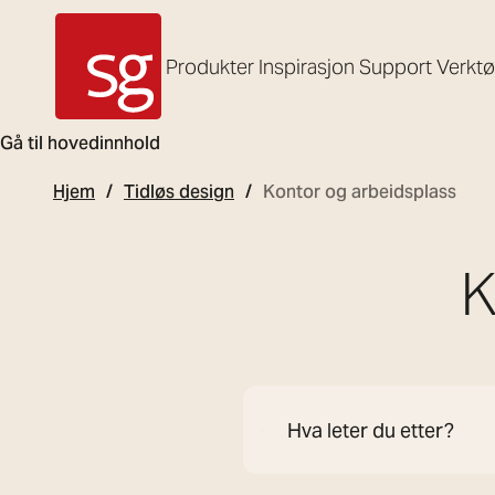
Produkter
Inspirasjon
Support
Verkt
SG Armaturen
Gå til hovedinnhold
Hjem
Tidløs design
Kontor og arbeidsplass
K
Søk