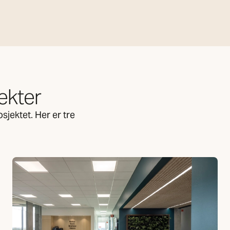
ekter
jektet. Her er tre