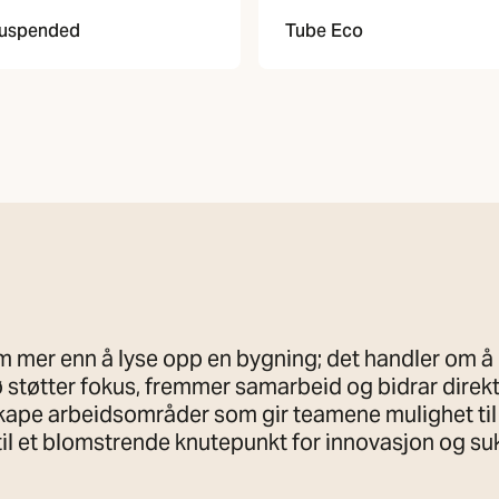
Suspended
Tube Eco
 mer enn å lyse opp en bygning; det handler om å 
støtter fokus, fremmer samarbeid og bidrar direkte 
skape arbeidsområder som gir teamene mulighet til 
 til et blomstrende knutepunkt for innovasjon og su