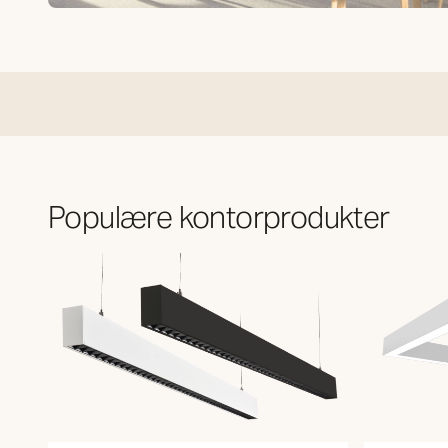
Kontor og arbeidsplass
Populære kontorprodukter