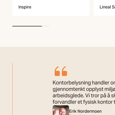
Lineal 
Inspire
Kontorbelysning handler om
gjennomtenkt opplyst miljø 
arbeidsglede. Vi tror på å 
forvandler et fysisk kontor
Erik Nordermoen