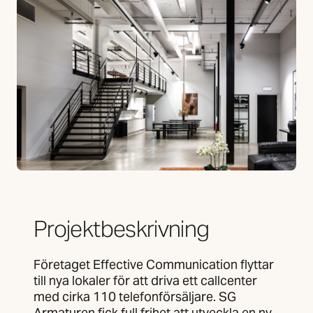
Projektbeskrivning
Företaget Effective Communication flyttar
till nya lokaler för att driva ett callcenter
med cirka 110 telefonförsäljare. SG
Armaturen fick full frihet att utveckla en ny