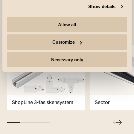
Show details
Allow all
Använda produkter
Customize
Necessary only
ShopLine 3-fas skensystem
Sector