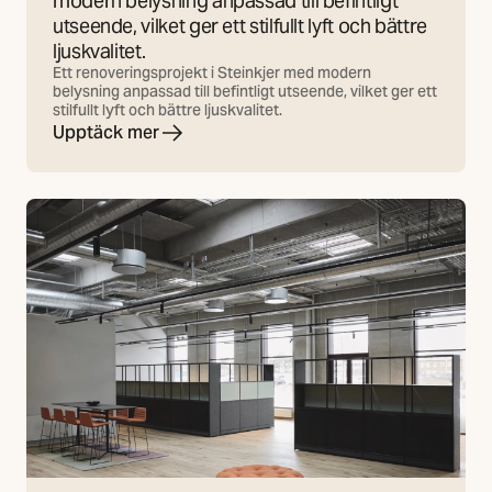
modern belysning anpassad till befintligt
utseende, vilket ger ett stilfullt lyft och bättre
ljuskvalitet.
Ett renoveringsprojekt i Steinkjer med modern
belysning anpassad till befintligt utseende, vilket ger ett
stilfullt lyft och bättre ljuskvalitet.
Upptäck mer