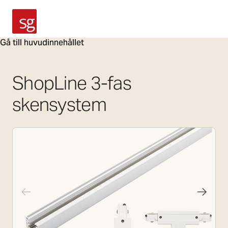
SG Armaturen
Gå till huvudinnehållet
ShopLine 3-fas
skensystem