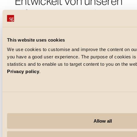
Entwickelt von unseren
erfahrenen Ingenieuren
und Industriedesignern
This website uses cookies
We use cookies to customise and improve the content on our
you have a good user experience. The purpose of cookies is a
statistics and to enable us to target content to you on the w
Privacy policy
.
Allow all
SG Armaturen ist auf die Lieferung von