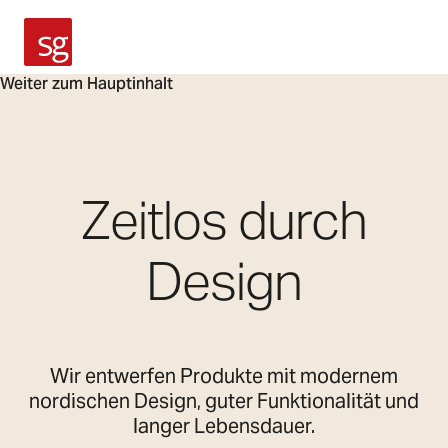
SG Armaturen
Weiter zum Hauptinhalt
Zeitlos durch
Design
Wir entwerfen Produkte mit modernem
nordischen Design, guter Funktionalität und
langer Lebensdauer.